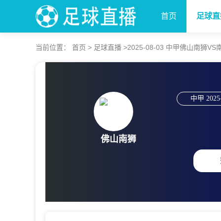
首页
足球直
当前位置：
首页
>
足球直播
>
2025-08-03 中甲佛山南狮
中甲
2025
佛山南狮