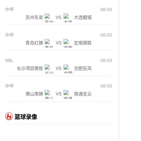
中甲
08-03
苏州东吴
VS
大连鲲城
中甲
08-03
青岛红狮
VS
定南赣联
NBL
08-03
长沙湾田勇胜
VS
合肥狂风
中甲
08-03
佛山南狮
VS
南通支云
篮球录像