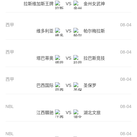
拉斯维加斯王牌
VS
金州女武神
西甲
08-04
维多利亚
VS
帕尔梅拉斯
西甲
08-04
塔巴蒂奥
VS
拉巴斯竞技
西甲
08-04
巴西国际
VS
圣保罗
NBL
08-04
江西贛驰
VS
湖北文旅
NBL
08-04