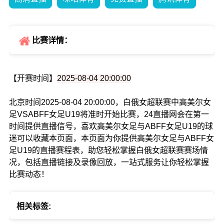
比赛详情：
【开赛时间】
2025-08-04 20:00:00
北京时间2025-08-04 20:00:00，白俄女超联赛中高美尔女
足VSABFF女足U19将准时开始比赛，24直播网会在第一
时间提供直播信号，喜欢高美尔女足与ABFF女足U19的球
迷可以收藏本页面，本页面为你提供高美尔女足与ABFF女
足U19的直播赛程表，助您轻松掌握白俄女超联赛赛场情
况，包括直播链接及录像回放，一站式服务让你轻松掌握
比赛动态！
相关标签: